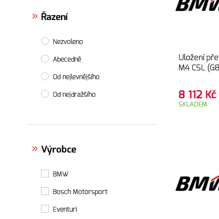
Řazení
Nezvoleno
Uložení p
Abecedně
M4 CSL (G8
Od nejlevnějšího
8 112
Kč
Od nejdražšího
SKLADEM
Výrobce
BMW
Bosch Motorsport
Eventuri