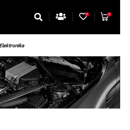
0
0
Elektronika