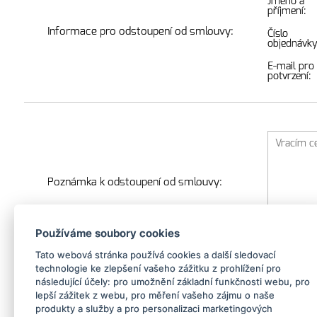
Jméno a
příjmení:
Informace pro odstoupení od smlouvy:
Číslo
objednávky
E-mail pro
potvrzení:
Poznámka k odstoupení od smlouvy:
Používáme soubory cookies
Tato webová stránka používá cookies a další sledovací
technologie ke zlepšení vašeho zážitku z prohlížení pro
následující účely:
pro umožnění základní funkčnosti webu
,
pro
lepší zážitek z webu
,
pro měření vašeho zájmu o naše
Souhlasy:
produkty a služby a pro personalizaci marketingových
Souhla