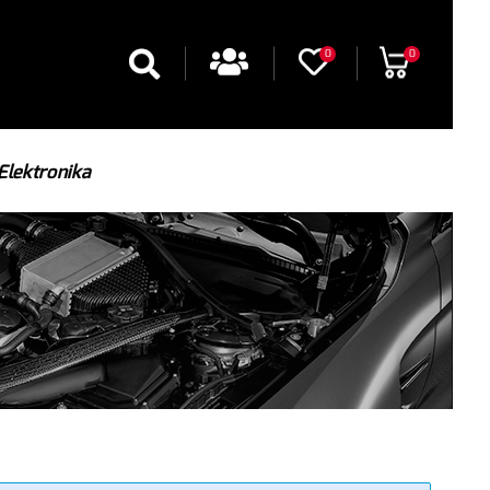
0
0
Elektronika