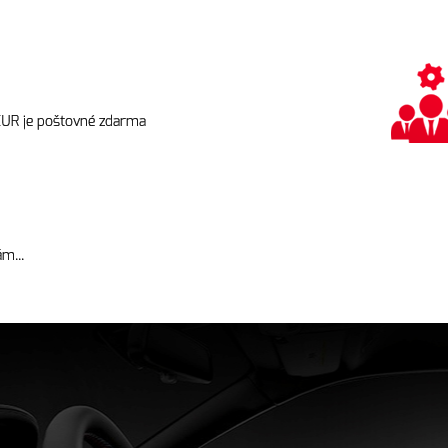
EUR je poštovné zdarma
m...