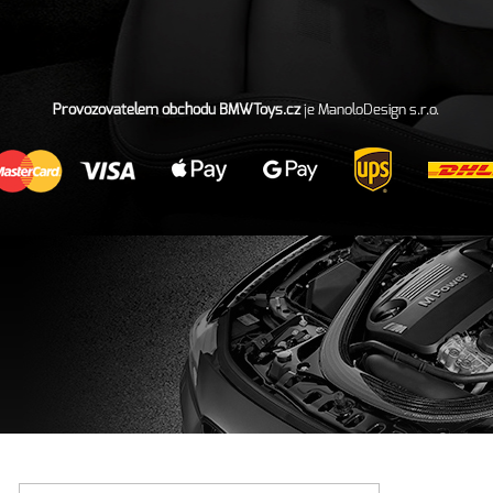
Provozovatelem obchodu BMWToys.cz
je
ManoloDesign s.r.o.