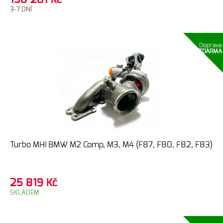
3-7 DNÍ
Doprava
ZDARMA
Turbo MHI BMW M2 Comp, M3, M4 (F87, F80, F82, F83)
25 819
Kč
SKLADEM