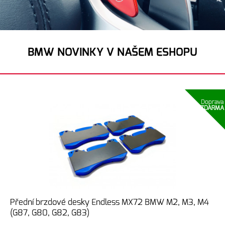
BMW NOVINKY V NAŠEM ESHOPU
Doprava
ZDARMA
Přední brzdové desky Endless MX72 BMW M2, M3, M4
(G87, G80, G82, G83)