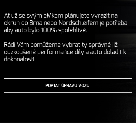
Ať už se svým eMkem plánujete vyrazit na
okruh do Brna nebo Nordschleifem je potřeba
aby auto bylo 100% spolehlivé.
Rádi Vám pomůžeme vybrat ty správné již
odzkoušené performance díly a auto doladit k
dokonalosti...
POPTAT ÚPRAVU VOZU