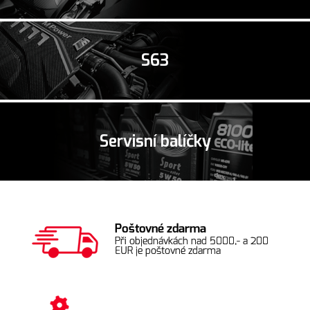
S63
Servisní balíčky
Poštovné zdarma
Při objednávkách nad 5000,- a 200
EUR je poštovné zdarma