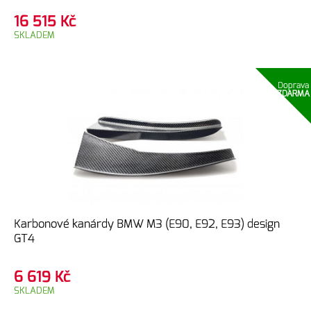
16 515
Kč
SKLADEM
Doprava
ZDARMA
Karbonové kanárdy BMW M3 (E90, E92, E93) design
GT4
6 619
Kč
SKLADEM