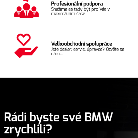
Profesionální podpora
Snažíme se tady být pro Vás v
maximálním čase
Velkoobchodní spolupráce
Jste dealer, servis, úpravce? Ozvěte se
nám...
Rádi byste své BMW
zrychlili?