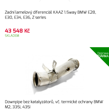
Zadní lamelový diferenciál KAAZ 1.5way BMW E28,
E30, E34, E36, Z series
43 548
Kč
SKLADEM
Doprava
ZDARMA
Downpipe bez katalyzátorů, vč. termické ochrany BMW
M2, 335i, 435i