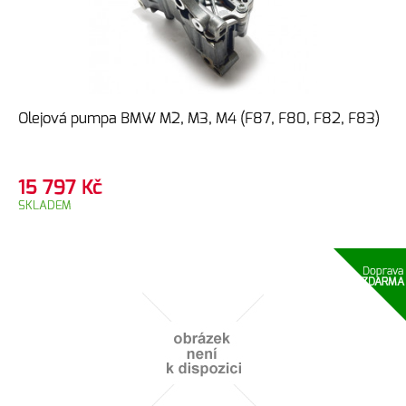
Olejová pumpa BMW M2, M3, M4 (F87, F80, F82, F83)
15 797
Kč
SKLADEM
Doprava
ZDARMA