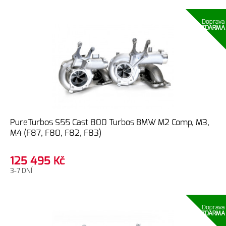
Doprava
ZDARMA
PureTurbos S55 Cast 800 Turbos BMW M2 Comp, M3,
M4 (F87, F80, F82, F83)
125 495
Kč
3-7 DNÍ
Doprava
ZDARMA