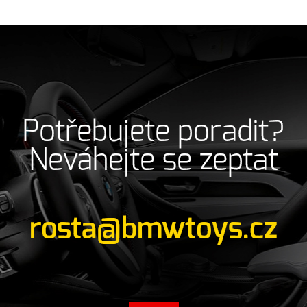
Potřebujete poradit?
Neváhejte se zeptat
rosta@bmwtoys.cz