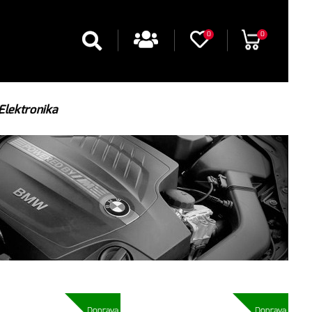
0
0
Elektronika
Doprava
Doprava