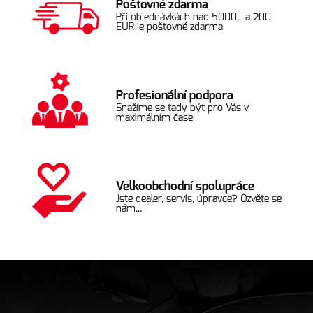
Poštovné zdarma
Při objednávkách nad 5000,- a 200
EUR je poštovné zdarma
Profesionální podpora
Snažíme se tady být pro Vás v
maximálním čase
Velkoobchodní spolupráce
Jste dealer, servis, úpravce? Ozvěte se
nám...