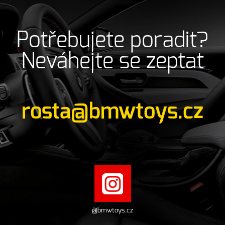
Potřebujete poradit?
Neváhejte se zeptat
rosta@bmwtoys.cz
@bmwtoys.cz