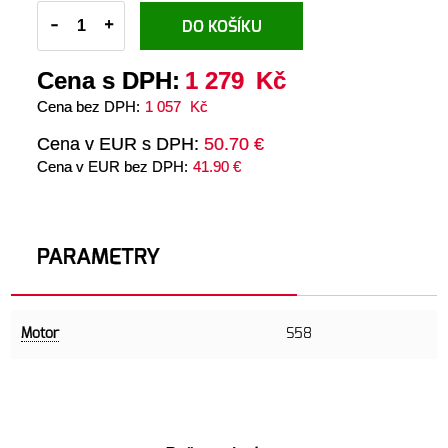
-
+
DO KOŠÍKU
Cena s DPH:
1 279
Kč
Cena bez DPH:
1 057
Kč
Cena v EUR s DPH:
50.70 €
Cena v EUR bez DPH:
41.90 €
PARAMETRY
Motor
S58