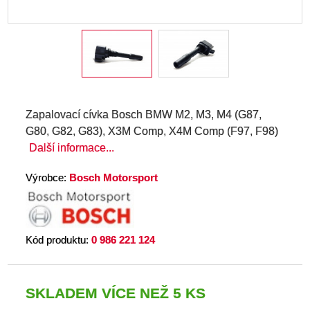
Zapalovací cívka Bosch BMW M2, M3, M4 (G87,
G80, G82, G83), X3M Comp, X4M Comp (F97, F98)
Další informace...
Výrobce:
Bosch Motorsport
Kód produktu:
0 986 221 124
SKLADEM VÍCE NEŽ 5 KS