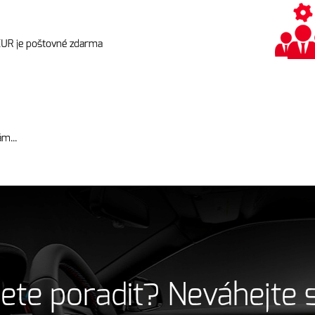
EUR je poštovné zdarma
m...
ete poradit? Neváhejte 