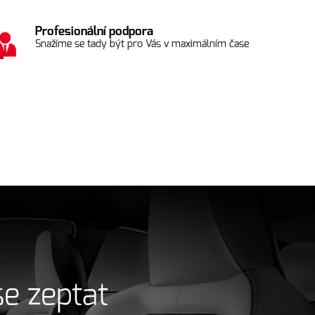
Profesionální podpora
Snažíme se tady být pro Vás v maximálním čase
se zeptat