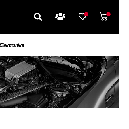
0
0
Elektronika