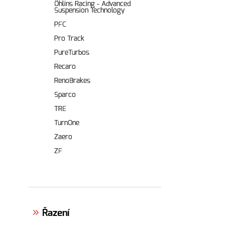
Öhlins Racing - Advanced
Suspension Technology
PFC
Pro Track
PureTurbos
Recaro
RenoBrakes
Sparco
TRE
TurnOne
Zaero
ZF
Řazení