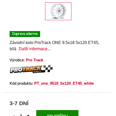
Doprava zdarma
Závodní kolo ProTrack ONE 9.5x18 5x120 ET45,
bílá
Další informace...
Výrobce:
Pro Track
Kód produktu:
PT_one_9518_5x120_ET45_white
3-7 DNÍ