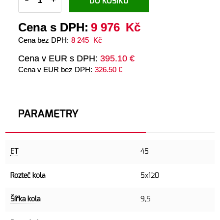
-
+
DO KOŠÍKU
Cena s DPH:
9 976
Kč
Cena bez DPH:
8 245
Kč
Cena v EUR s DPH:
395.10 €
Cena v EUR bez DPH:
326.50 €
PARAMETRY
ET
45
Rozteč kola
5x120
Šířka kola
9,5