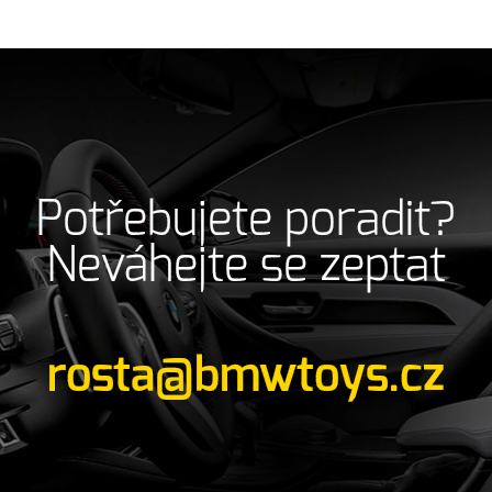
Potřebujete poradit?
Neváhejte se zeptat
rosta@bmwtoys.cz