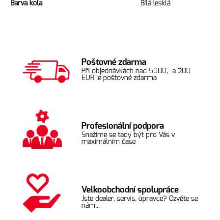
Barva kola
Bílá lesklá
Poštovné zdarma
Při objednávkách nad 5000,- a 200
EUR je poštovné zdarma
Profesionální podpora
Snažíme se tady být pro Vás v
maximálním čase
Velkoobchodní spolupráce
Jste dealer, servis, úpravce? Ozvěte se
nám...