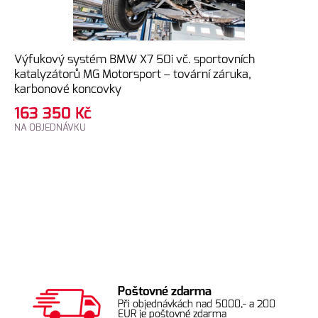
Výfukový systém BMW X7 50i vč. sportovních
katalyzátorů MG Motorsport – tovární záruka,
karbonové koncovky
163 350
Kč
NA OBJEDNÁVKU
Poštovné zdarma
Při objednávkách nad 5000,- a 200
EUR je poštovné zdarma