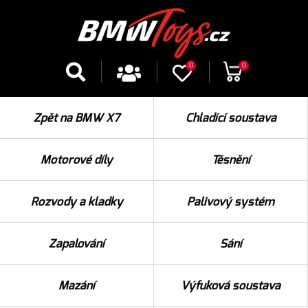
0
0
Zpět na BMW X7
Chladící soustava
Motorové díly
Těsnění
Rozvody a kladky
Palivový systém
Zapalování
Sání
Mazání
Výfuková soustava