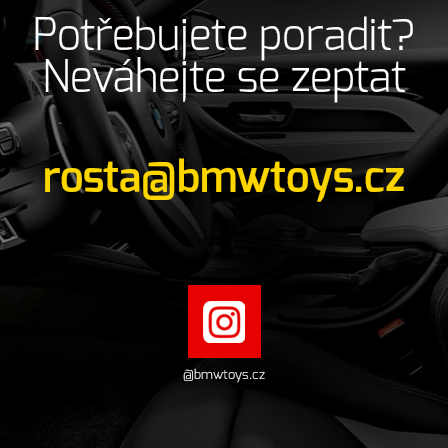
Potřebujete poradit?
Neváhejte se zeptat
rosta@bmwtoys.cz
@bmwtoys.cz