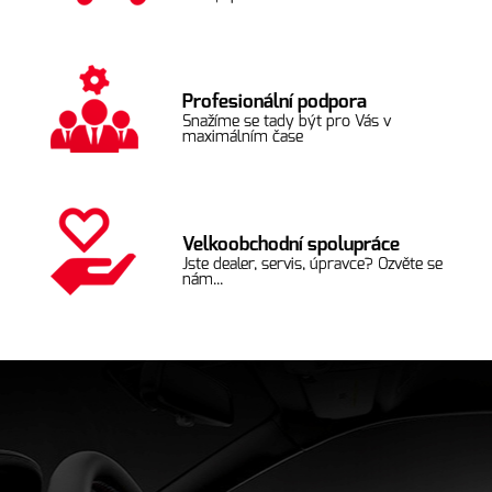
Profesionální podpora
Snažíme se tady být pro Vás v
maximálním čase
Velkoobchodní spolupráce
Jste dealer, servis, úpravce? Ozvěte se
nám...