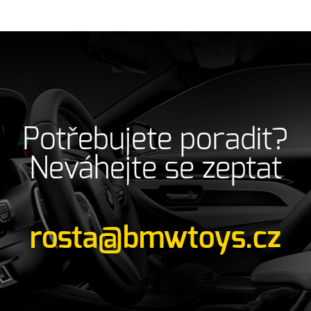
Potřebujete poradit?
Neváhejte se zeptat
rosta@bmwtoys.cz