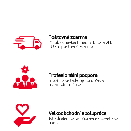
Poštovné zdarma
Při objednávkách nad 5000,- a 200
EUR je poštovné zdarma
Profesionální podpora
Snažíme se tady být pro Vás v
maximálním čase
Velkoobchodní spolupráce
Jste dealer, servis, úpravce? Ozvěte se
nám...