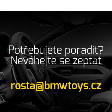
Potřebujete poradit?
Neváhejte se zeptat
rosta@bmwtoys.cz