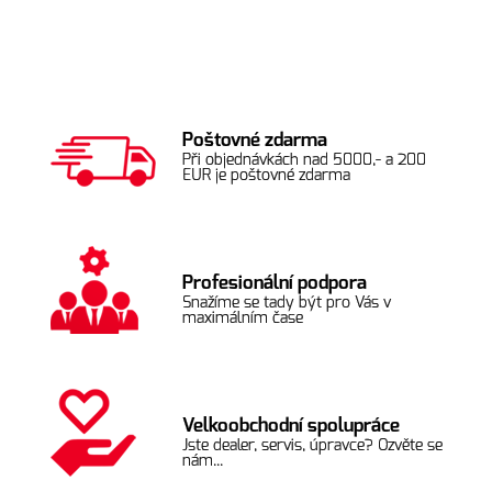
Poštovné zdarma
Při objednávkách nad 5000,- a 200
EUR je poštovné zdarma
Profesionální podpora
Snažíme se tady být pro Vás v
maximálním čase
Velkoobchodní spolupráce
Jste dealer, servis, úpravce? Ozvěte se
nám...