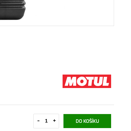
-
+
DO KOŠÍKU