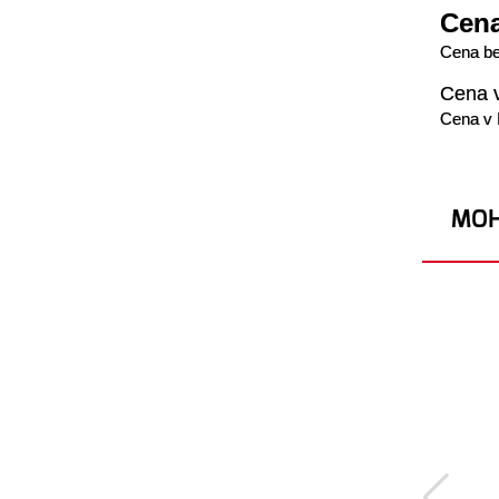
Cena
Cena b
Cena 
Cena v
MOH