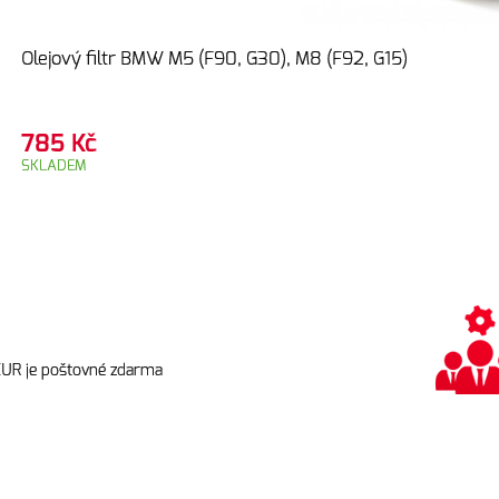
Olejový filtr BMW M5 (F90, G30), M8 (F92, G15)
785
Kč
SKLADEM
EUR je poštovné zdarma