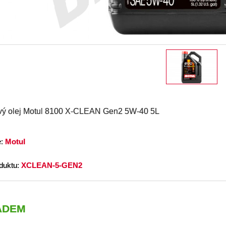
vý olej Motul 8100 X-CLEAN Gen2 5W-40 5L
e:
Motul
duktu:
XCLEAN-5-GEN2
ADEM