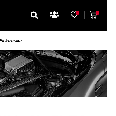
0
0
Elektronika