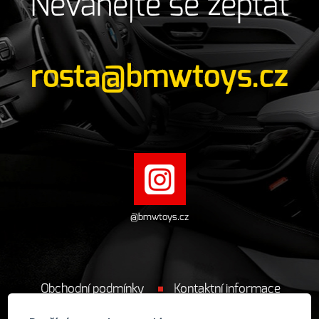
Neváhejte se zeptat
rosta@bmwtoys.cz
@bmwtoys.cz
Obchodní podmínky
Kontaktní informace
Cookie