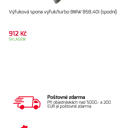
Výfuková spona výfuk/turbo BMW B58,40i (spodní)
912
Kč
SKLADEM
Poštovné zdarma
Při objednávkách nad 5000,- a 200
EUR je poštovné zdarma