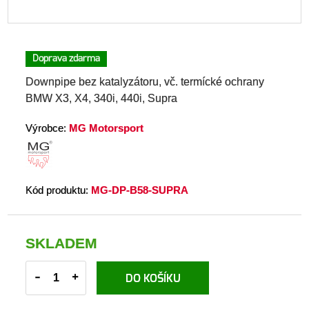
Doprava zdarma
Downpipe bez katalyzátoru, vč. termícké ochrany
BMW X3, X4, 340i, 440i, Supra
Výrobce:
MG Motorsport
Kód produktu:
MG-DP-B58-SUPRA
SKLADEM
-
+
DO KOŠÍKU