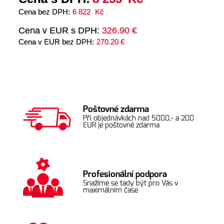
Cena bez DPH:
6 822
Kč
Cena v EUR s DPH:
326.90 €
Cena v EUR bez DPH:
270.20 €
Poštovné zdarma
Při objednávkách nad 5000,- a 200
EUR je poštovné zdarma
Profesionální podpora
Snažíme se tady být pro Vás v
maximálním čase