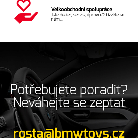
Velkoobchodní spolupráce
Jste dealer, servis, úpravce? Ozvěte se
nám...
Potřebujete poradit?
Neváhejte se zeptat
rosta@bmwtoys.cz