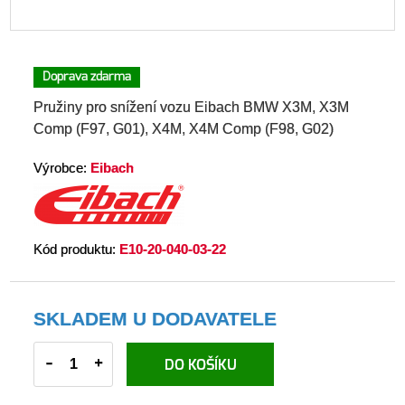
Doprava zdarma
Pružiny pro snížení vozu Eibach BMW X3M, X3M
Comp (F97, G01), X4M, X4M Comp (F98, G02)
Výrobce:
Eibach
Kód produktu:
E10-20-040-03-22
SKLADEM U DODAVATELE
-
+
DO KOŠÍKU