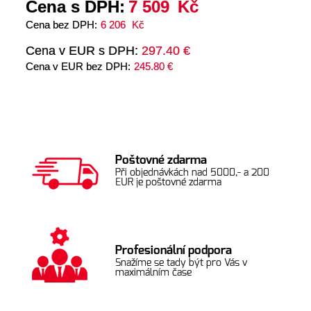
Cena s DPH:
7 509
Kč
Cena bez DPH:
6 206
Kč
Cena v EUR s DPH:
297.40 €
Cena v EUR bez DPH:
245.80 €
Poštovné zdarma
Při objednávkách nad 5000,- a 200
EUR je poštovné zdarma
Profesionální podpora
Snažíme se tady být pro Vás v
maximálním čase