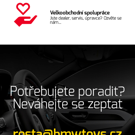
Velkoobchodní spolupráce
Jste dealer, servis, úpravce? Ozvěte se
nám...
Potřebujete poradit?
Neváhejte se zeptat
rosta@bmwtoys.cz