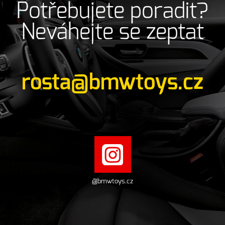
Potřebujete poradit?
Neváhejte se zeptat
rosta@bmwtoys.cz
@bmwtoys.cz