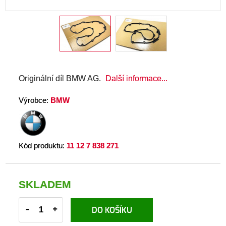
Originální díl BMW AG.
Další informace...
Výrobce:
BMW
Kód produktu:
11 12 7 838 271
SKLADEM
-
+
DO KOŠÍKU