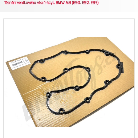
Těsnění ventilového víka 1-4cyl. BMW M3 (E90, E92, E93)