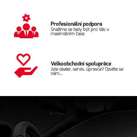
Profesionální podpora
Snažíme se tady být pro Vás v
maximálním čase
Velkoobchodní spolupráce
Jste dealer, servis, úpravce? Ozvěte se
nám...