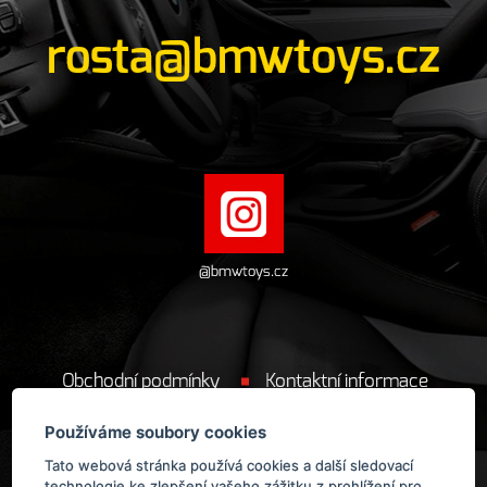
rosta@bmwtoys.cz
@bmwtoys.cz
Obchodní podmínky
Kontaktní informace
Cookie
Používáme soubory cookies
Tato webová stránka používá cookies a další sledovací
technologie ke zlepšení vašeho zážitku z prohlížení pro