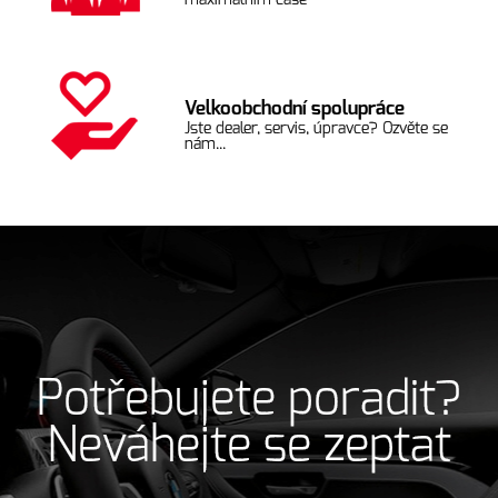
maximálním čase
Velkoobchodní spolupráce
Jste dealer, servis, úpravce? Ozvěte se
nám...
Potřebujete poradit?
Neváhejte se zeptat