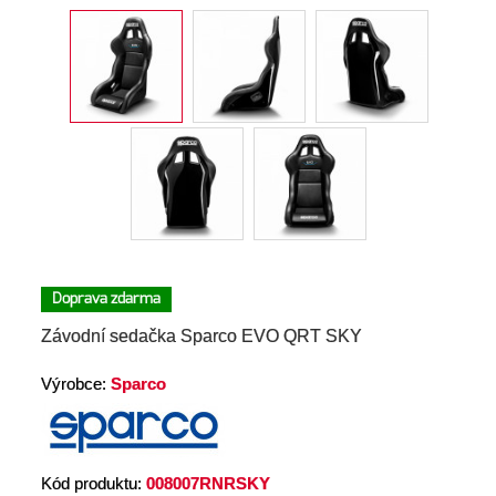
Doprava zdarma
Závodní sedačka Sparco EVO QRT SKY
Výrobce:
Sparco
Kód produktu:
008007RNRSKY