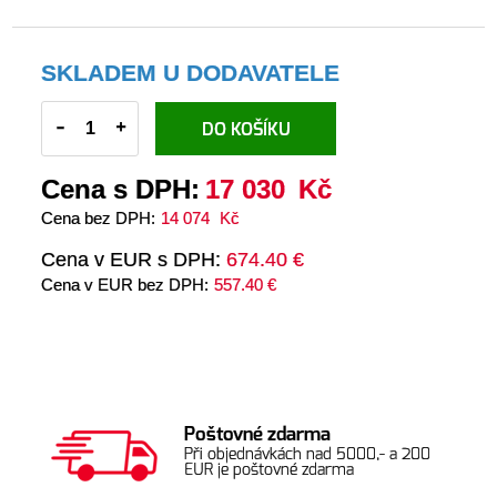
SKLADEM U DODAVATELE
-
+
DO KOŠÍKU
Cena s DPH:
17 030
Kč
Cena bez DPH:
14 074
Kč
Cena v EUR s DPH:
674.40 €
Cena v EUR bez DPH:
557.40 €
Poštovné zdarma
Při objednávkách nad 5000,- a 200
EUR je poštovné zdarma