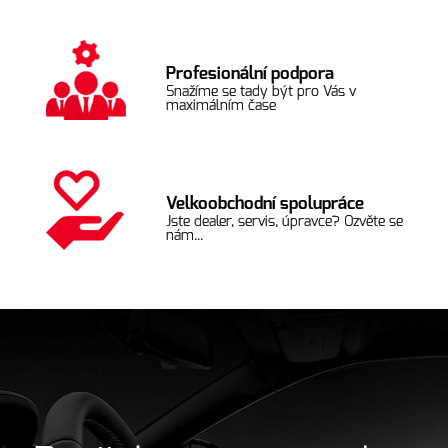
Profesionální podpora
Snažíme se tady být pro Vás v
maximálním čase
Velkoobchodní spolupráce
Jste dealer, servis, úpravce? Ozvěte se
nám...