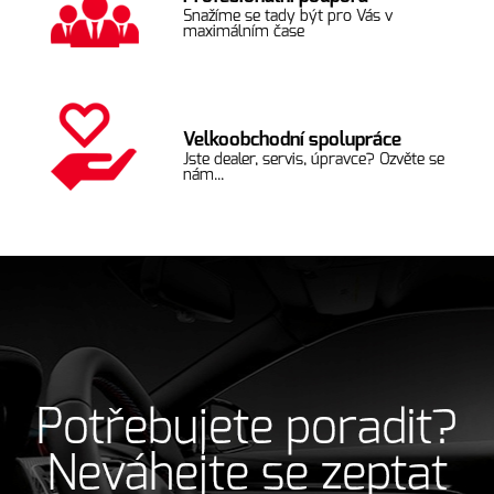
Snažíme se tady být pro Vás v
maximálním čase
Velkoobchodní spolupráce
Jste dealer, servis, úpravce? Ozvěte se
nám...
Potřebujete poradit?
Neváhejte se zeptat