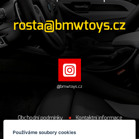
rosta@bmwtoys.cz
@bmwtoys.cz
Obchodní podmínky
Kontaktní informace
Cookie
Používáme soubory cookies