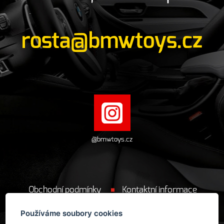
rosta@bmwtoys.cz
@bmwtoys.cz
Obchodní podmínky
Kontaktní informace
Cookie
Používáme soubory cookies