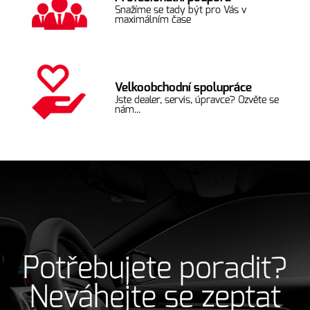
Snažíme se tady být pro Vás v
maximálním čase
Velkoobchodní spolupráce
Jste dealer, servis, úpravce? Ozvěte se
nám...
Potřebujete poradit?
Neváhejte se zeptat