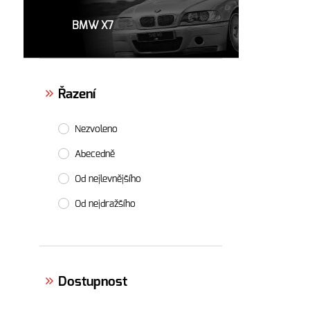
BMW X7
Řazení
Nezvoleno
Abecedně
Od nejlevnějšího
Od nejdražšího
Dostupnost