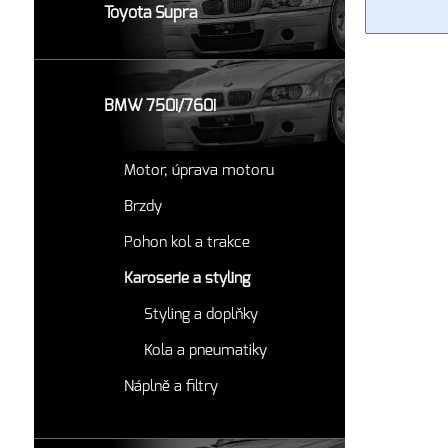
Toyota Supra
BMW 750i/760i
Motor, úprava motoru
Brzdy
Pohon kol a trakce
Karoserie a styling
Styling a doplňky
Kola a pneumatiky
Náplně a filtry