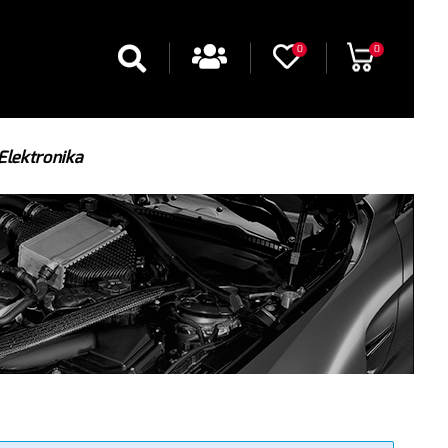
0
0
Elektronika