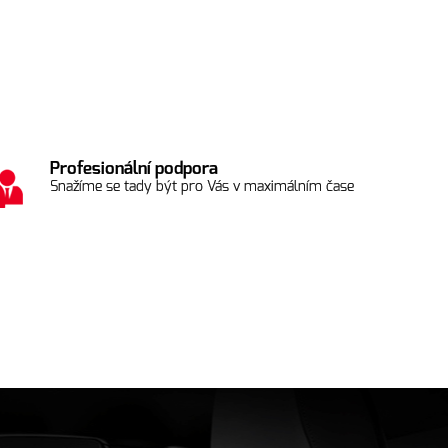
Profesionální podpora
Snažíme se tady být pro Vás v maximálním čase