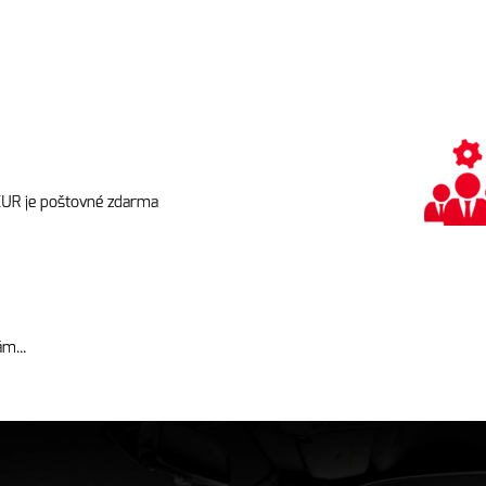
EUR je poštovné zdarma
m...